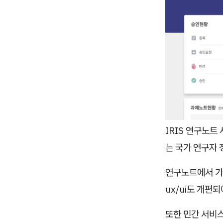
IRIS 연구노트
는 국가 연구자
연구노트에서 가
ux/ui도 개편
또한 민간 서비