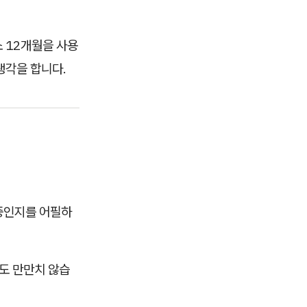
 12개월을 사용
생각을 합니다.
영중인지를 어필하
도 만만치 않습