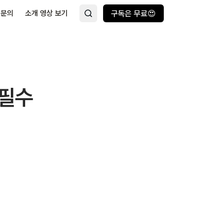
 문의
소개 영상 보기
구독은 무료😍
 필수