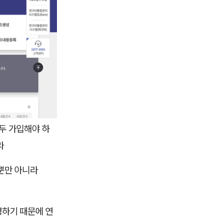
모두 가입해야 하
라
뿐만 아니라
영하기 때문에 연