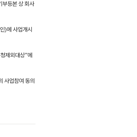
기부등본 상 회사
법인)에 사업개시
“신청제외대상”에
의 사업참여 동의