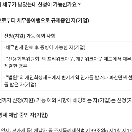
직 채무가 남았는데 신청이 가능한가요 ?
으로부터 채무불이행으로 규제중인 자(기업)
신청(지원) 가능 예외 사항
·채무변제 완료 후 증빙이 가능한 자(기업)
·“신용회복위원회”의 프리워크아웃, 개인워크아웃 제도에서 채
체결한 경우
·“법원”의 개인회생제도에서 변제계획 인가를 받거나 파산면책 
를 받은 자(기업)
 전까지 신청(지원) 가능 예외 사항에 해당하는 자(기업)는 신청(
방세 체납 중인 자(기업)
법인세, 부가세 등) 체납자 중 조세특례제한법 제99조의6 제1항 제1