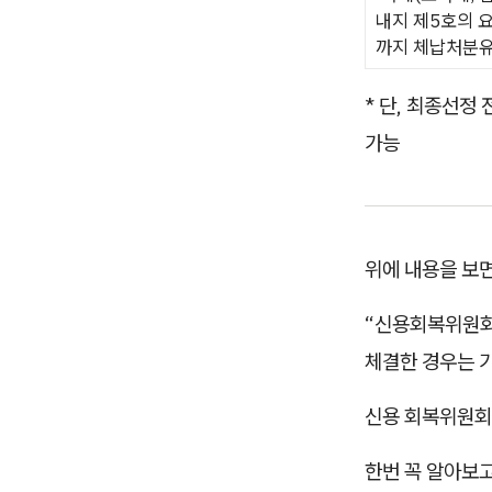
내지 제5호의 
까지 체납처분유
* 단, 최종선정
가능
위에 내용을 보
“신용회복위원회
체결한 경우는 
신용 회복위원회
한번 꼭 알아보고