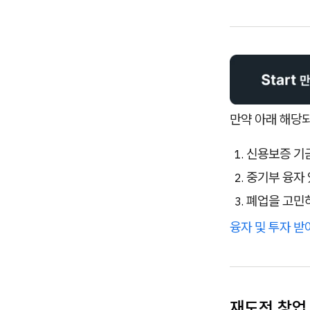
만약 아래 해당
신용보증 기금
중기부 융자
폐업을 고민
융자 및 투자 
재도전 창업