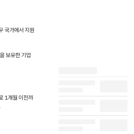
우 국가에서 지원
험을 보유한 기업
료 1개월 이전까
자