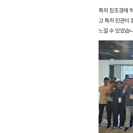
특히 창조경제 
고 특히 민관이
느낄 수 있었습니