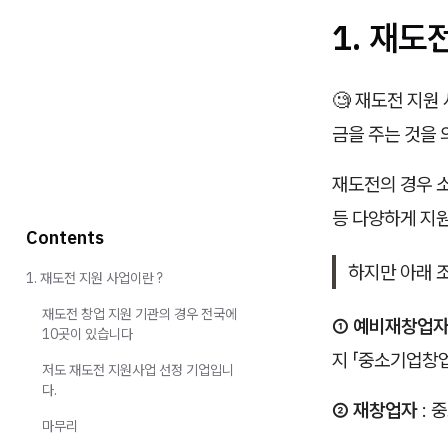
1. 재도
🧐 재도전 지원
금을 주는 것을 
재도전의 경우 소
등 다양하게 지
Contents
하지만 아래 
1. 재도전 지원 사업이란 ?
재도전 창업 지원 기관의 경우 전국에
① 예비재창업자
10곳이 있습니다
지 「중소기업창
저도 재도전 지원사업 선정 기업입니
다.
② 재창업자
: 
마무리