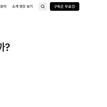
 문의
소개 영상 보기
구독은 무료😍
까?