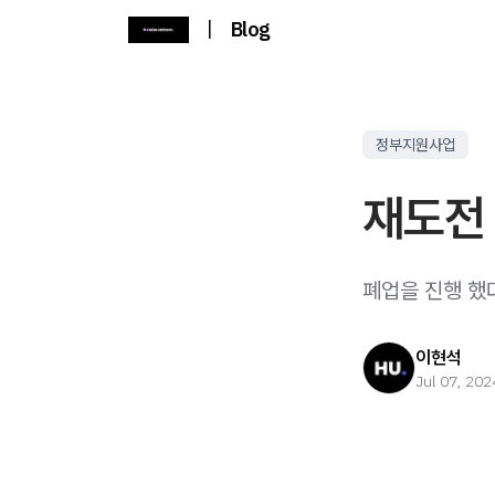
|
Blog
정부지원사업
재도전
폐업을 진행 했
이현석
Jul 07, 202