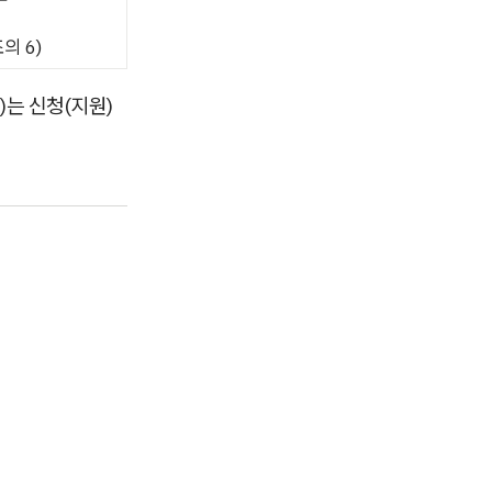
의 6)
)는 신청(지원)