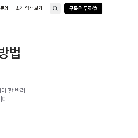
 문의
소개 영상 보기
구독은 무료😍
 방법
야 할 반려
니다.