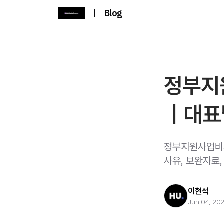
|
Blog
정부지
｜대표
정부지원사업비와
사유, 보완자료,
이현석
Jun 04, 20