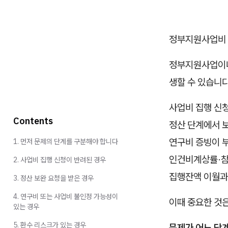
정부지원사업비 
정부지원사업이나
생할 수 있습니다
사업비 집행 신
Contents
정산 단계에서 
연구비 증빙이 
1. 먼저 문제의 단계를 구분해야 합니다
인건비계상률·참
2. 사업비 집행 신청이 반려된 경우
집행잔액 이월과
3. 정산 보완 요청을 받은 경우
4. 연구비 또는 사업비 불인정 가능성이
이때 중요한 것
있는 경우
5. 환수 리스크가 있는 경우
문제가 어느 단계