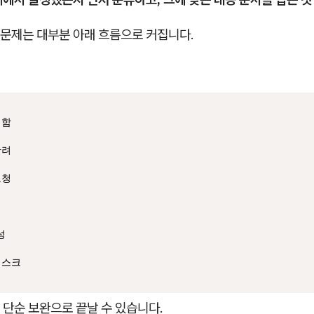
문제는 대부분 아래 흐름으로 커집니다.
함

려

청



리스크
 단순 보완으로 끝날 수 있습니다.