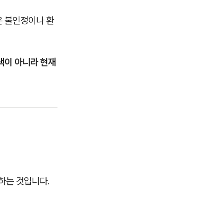
은 불인정이나 환
색이 아니라 현재
하는 것입니다.