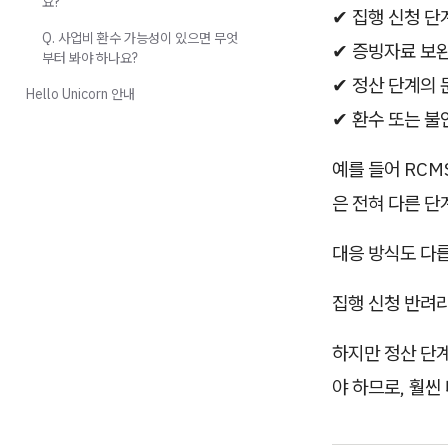
요?
✔ 집행 신청 단
Q. 사업비 환수 가능성이 있으면 무엇
✔ 증빙자료 보
부터 봐야 하나요?
✔ 정산 단계의
Hello Unicorn 안내
✔ 환수 또는 불
예를 들어 RCM
은 전혀 다른 단
대응 방식도 다
집행 신청 반려라
하지만 정산 단
야 하므로, 훨씬