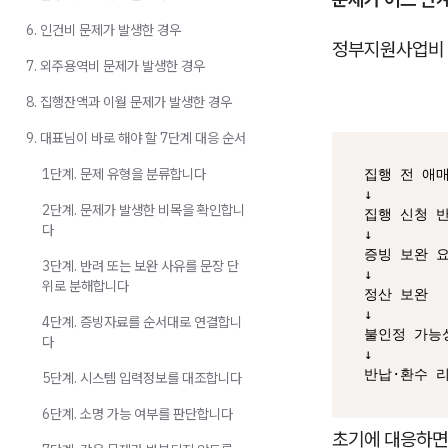
6. 인건비 문제가 발생한 경우
정부지원사업비 
7. 외주용역비 문제가 발생한 경우
8. 집행잔액과 이월 문제가 발생한 경우
9. 대표님이 바로 해야 할 7단계 대응 순서
1단계. 문제 유형을 분류합니다
집행 전 애매
↓

2단계. 문제가 발생한 비목을 확인합니
집행 신청 반
다
↓

증빙 보완 요
3단계. 반려 또는 보완 사유를 문장 단
↓

위로 분해합니다
정산 보완

↓

4단계. 증빙자료를 순서대로 연결합니
불인정 가능성
다
↓

반납·환수 
5단계. 시스템 입력정보를 대조합니다
6단계. 소명 가능 여부를 판단합니다
초기에 대응하면