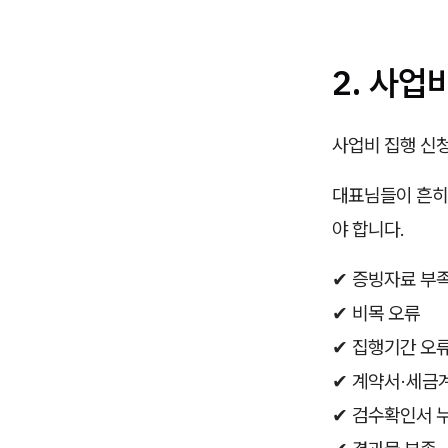
2. 사업
사업비 집행 신
대표님들이 흔히
야 합니다.
✔ 증빙자료 부
✔ 비목 오류
✔ 집행기간 오
✔ 계약서·세금
✔ 검수확인서 