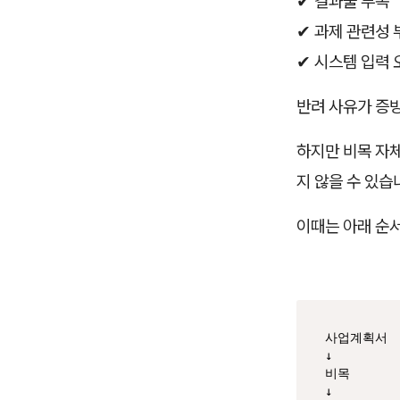
✔ 결과물 부족
✔ 과제 관련성 
✔ 시스템 입력 
반려 사유가 증
하지만 비목 자
지 않을 수 있습
이때는 아래 순
사업계획서

↓

비목

↓
