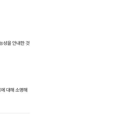
가능성을 안내한 것
용에 대해 소명해