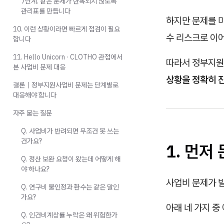
7단계. 같은 문제가 반복되지 않도록
관리표를 만듭니다
하지만 문제를 
10. 이런 상황이라면 빠르게 점검이 필요
수 리스크로 이어
합니다
11. Hello Unicorn · CLOTHO 관점에서
따라서 정부지원
본 사업비 문제 대응
상황을 정확히 
결론｜정부지원사업비 문제는 단계별로
대응해야 합니다
자주 묻는 질문
Q. 사업비가 반려되면 무조건 못 쓰는
건가요?
1. 먼저
Q. 정산 보완 요청이 왔는데 어떻게 해
야 하나요?
사업비 문제가 발
Q. 연구비 불인정과 환수는 같은 말인
가요?
아래 네 가지 중
Q. 인건비계상률 누락은 왜 위험한가