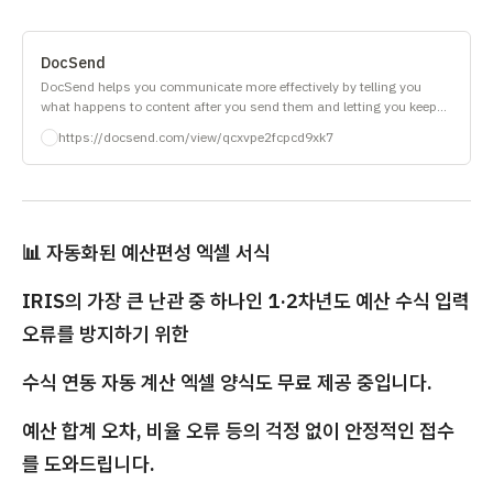
DocSend
DocSend helps you communicate more effectively by telling you
what happens to content after you send them and letting you keep
control in real time.
https://docsend.com/view/qcxvpe2fcpcd9xk7
📊 자동화된 예산편성 엑셀 서식
IRIS의 가장 큰 난관 중 하나인 1·2차년도 예산 수식 입력
오류를 방지하기 위한
수식 연동 자동 계산 엑셀 양식도 무료 제공 중입니다.
예산 합계 오차, 비율 오류 등의 걱정 없이 안정적인 접수
를 도와드립니다.