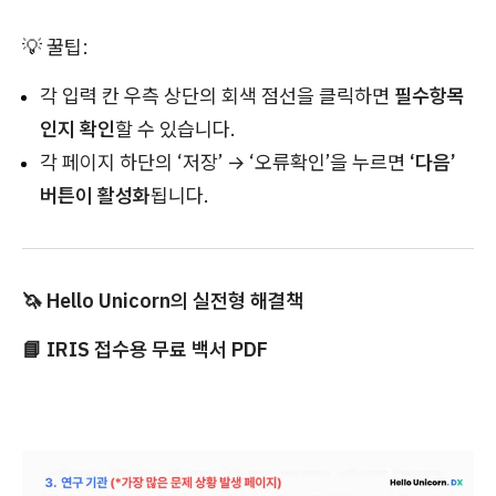
💡 꿀팁:
각 입력 칸 우측 상단의 회색 점선을 클릭하면
필수항목
인지 확인
할 수 있습니다.
각 페이지 하단의 ‘저장’ → ‘오류확인’을 누르면
‘다음’
버튼이 활성화
됩니다.
🦄 Hello Unicorn의 실전형 해결책
📘 IRIS 접수용 무료 백서 PDF