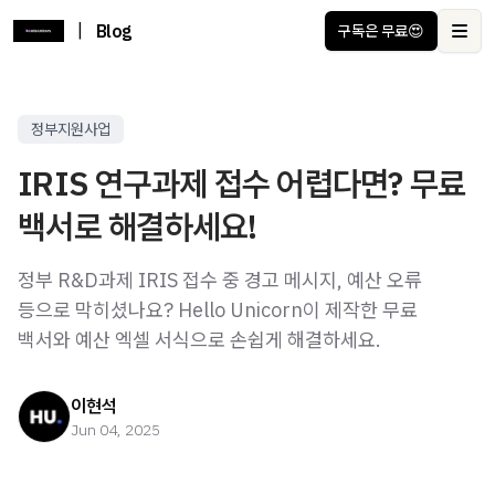
|
Blog
구독은 무료😍
Ope
정부지원사업
IRIS 연구과제 접수 어렵다면? 무료
백서로 해결하세요!
정부 R&D과제 IRIS 접수 중 경고 메시지, 예산 오류
등으로 막히셨나요? Hello Unicorn이 제작한 무료
백서와 예산 엑셀 서식으로 손쉽게 해결하세요.
이현석
Jun 04, 2025