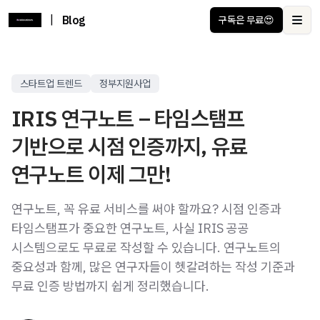
|
Blog
구독은 무료😍
Ope
스타트업 트렌드
정부지원사업
IRIS 연구노트 – 타임스탬프
기반으로 시점 인증까지, 유료
연구노트 이제 그만!
연구노트, 꼭 유료 서비스를 써야 할까요? 시점 인증과
타임스탬프가 중요한 연구노트, 사실 IRIS 공공
시스템으로도 무료로 작성할 수 있습니다. 연구노트의
중요성과 함께, 많은 연구자들이 헷갈려하는 작성 기준과
무료 인증 방법까지 쉽게 정리했습니다.